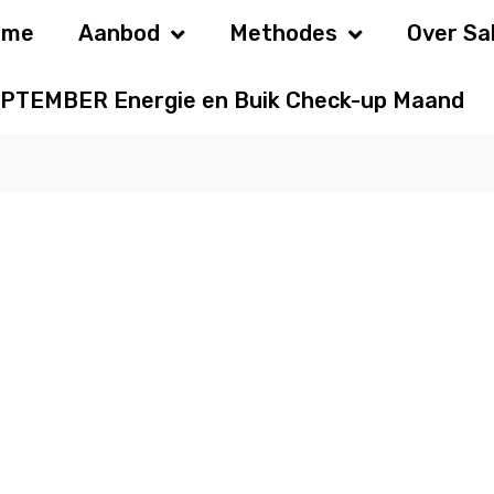
ome
Aanbod
Methodes
Over Sa
PTEMBER Energie en Buik Check-up Maand