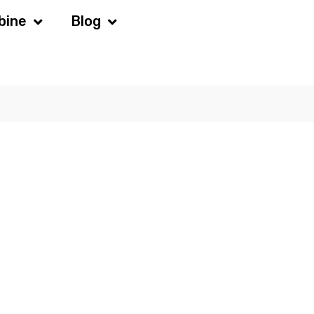
bine
Blog