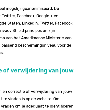
eel mogelijk geanonimiseerd. De
 Twitter, Facebook, Google + en
gde Staten. LinkedIn, Twitter, Facebook
ivacy Shield principes en zijn
mma van het Amerikaanse Ministerie van
een passend beschermingsniveau voor de
s.
e of verwijdering van jouw
n en correctie of verwijdering van jouw
at te vinden is op de website. Om
 vragen om je adequaat te identificeren.