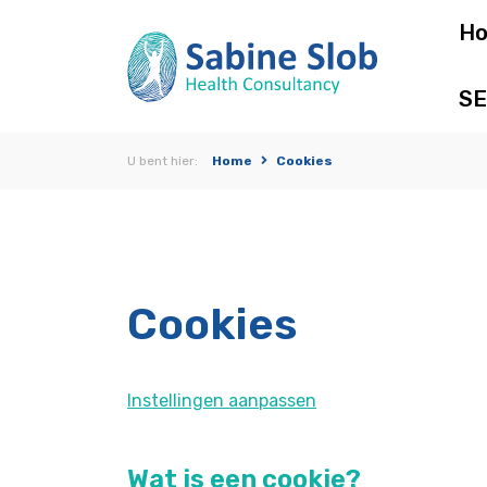
H
SE
U bent hier:
Home
Cookies
Cookies
Instellingen aanpassen
Wat is een cookie?