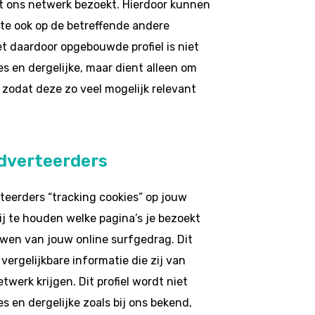
t ons netwerk bezoekt. Hierdoor kunnen
te ook op de betreffende andere
t daardoor opgebouwde profiel is niet
s en dergelijke, maar dient alleen om
 zodat deze zo veel mogelijk relevant
adverteerders
eerders “tracking cookies” op jouw
ij te houden welke pagina’s je bezoekt
uwen van jouw online surfgedrag. Dit
ergelijkbare informatie die zij van
werk krijgen. Dit profiel wordt niet
 en dergelijke zoals bij ons bekend,