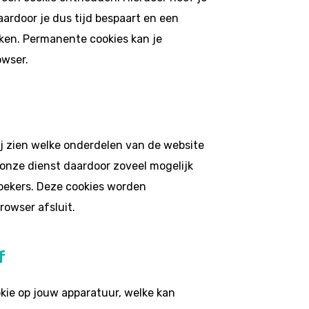
ardoor je dus tijd bespaart en een
ken. Permanente cookies kan je
owser.
j zien welke onderdelen van de website
 onze dienst daardoor zoveel mogelijk
oekers. Deze cookies worden
owser afsluit.
f
kie op jouw apparatuur, welke kan